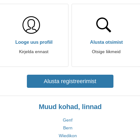
Looge uus profiil
Alusta otsimist
Kirjelda ennast
Otsige liikmeid
Alusta registreerimist
Muud kohad, linnad
Genf
Bern
Wiedikon