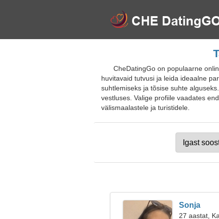
T
CheDatingGo on populaarne online
huvitavaid tutvusi ja leida ideaalne pa
suhtlemiseks ja tõsise suhte alguseks
vestluses. Valige profiile vaadates en
välismaalastele ja turistidele.
Sonja
27 aastat, K