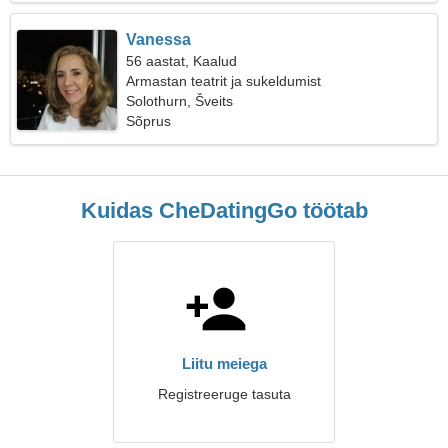
Vanessa
56 aastat, Kaalud
Armastan teatrit ja sukeldumist
Solothurn, Šveits
Sõprus
Kuidas CheDatingGo töötab
Liitu meiega
Registreeruge tasuta