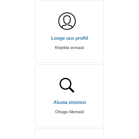
Looge uus profiil
Kirjelda ennast
Alusta otsimist
Otsige liikmeid