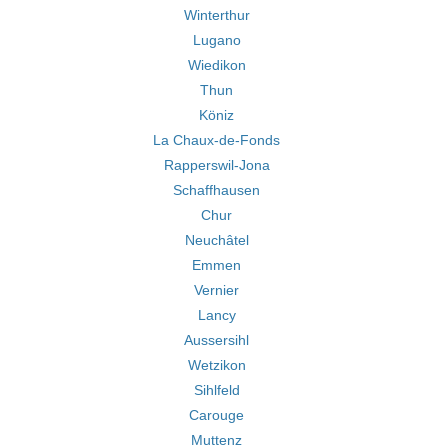
Winterthur
Lugano
Wiedikon
Thun
Köniz
La Chaux-de-Fonds
Rapperswil-Jona
Schaffhausen
Chur
Neuchâtel
Emmen
Vernier
Lancy
Aussersihl
Wetzikon
Sihlfeld
Carouge
Muttenz