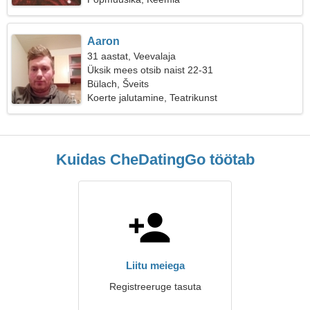
Aaron
31 aastat, Veevalaja
Üksik mees otsib naist 22-31
Bülach, Šveits
Koerte jalutamine, Teatrikunst
Kuidas CheDatingGo töötab
Liitu meiega
Registreeruge tasuta