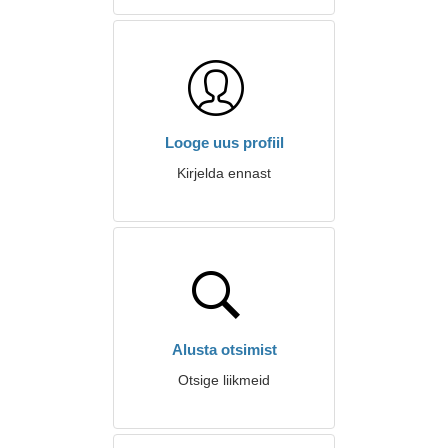
Looge uus profiil
Kirjelda ennast
Alusta otsimist
Otsige liikmeid