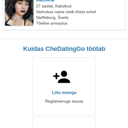
27 aastat, Kaksikud
Vaimukas naine otsib tõsist suhet
Steffisburg, Šveits
Tõeline armastus
Kuidas CheDatingGo töötab
Liitu meiega
Registreeruge tasuta