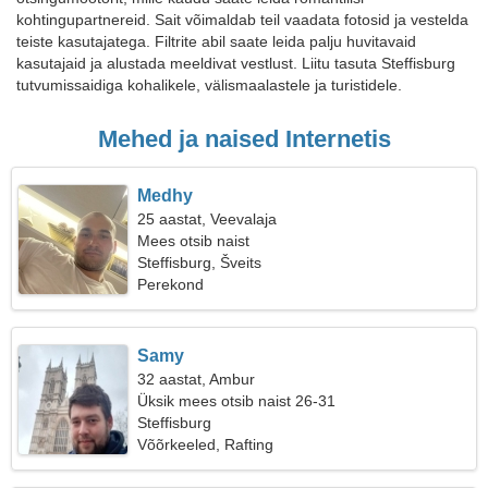
kohtingupartnereid. Sait võimaldab teil vaadata fotosid ja vestelda
teiste kasutajatega. Filtrite abil saate leida palju huvitavaid
kasutajaid ja alustada meeldivat vestlust. Liitu tasuta Steffisburg
tutvumissaidiga kohalikele, välismaalastele ja turistidele.
Mehed ja naised Internetis
Medhy
25 aastat, Veevalaja
Mees otsib naist
Steffisburg, Šveits
Perekond
Samy
32 aastat, Ambur
Üksik mees otsib naist 26-31
Steffisburg
Võõrkeeled, Rafting