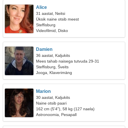
Alice
31 aastat, Neitsi
Üksik naine otsib meest
Steffisburg
Videofilmid, Disko
Damien
36 aastat, Kaljukits
Mees tahab naisega tutvuda 29-31
Steffisburg, Šveits
Jooga, Klaverimäng
Marion
30 aastat, Kaljukits
Naine otsib paari
162 cm (5'4"), 58 kg (127 naela)
Astronoomia, Pesapall