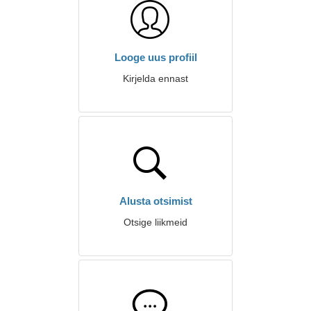
Looge uus profiil
Kirjelda ennast
Alusta otsimist
Otsige liikmeid