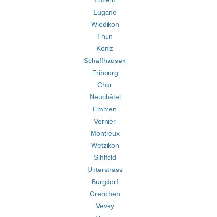
Luzern
Lugano
Wiedikon
Thun
Köniz
Schaffhausen
Fribourg
Chur
Neuchâtel
Emmen
Vernier
Montreux
Wetzikon
Sihlfeld
Unterstrass
Burgdorf
Grenchen
Vevey